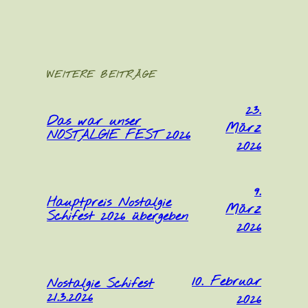
WEITERE BEITRÄGE
23.
Das war unser
März
NOSTALGIE FEST 2026
2026
9.
Hauptpreis Nostalgie
März
Schifest 2026 übergeben
2026
10. Februar
Nostalgie Schifest
21.3.2026
2026