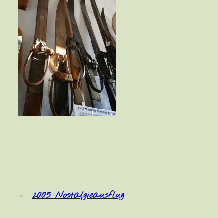
←
2005 Nostalgieausflug