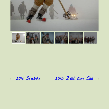
←
2016 Stubai
2015 Zell am See
→