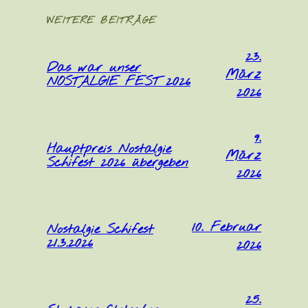
WEITERE BEITRÄGE
23.
Das war unser
März
NOSTALGIE FEST 2026
2026
9.
Hauptpreis Nostalgie
März
Schifest 2026 übergeben
2026
10. Februar
Nostalgie Schifest
21.3.2026
2026
25.