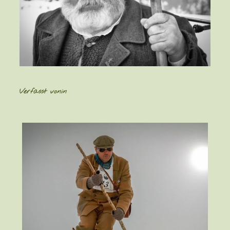
Verfasst von
in