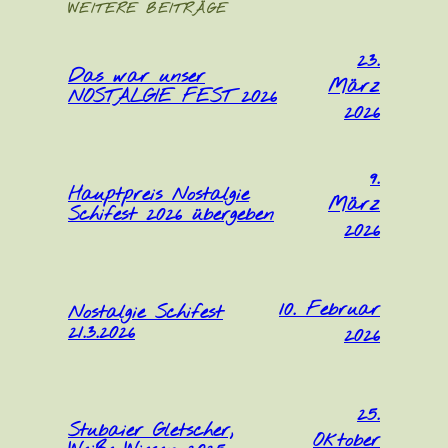
WEITERE BEITRÄGE
23.
Das war unser
März
NOSTALGIE FEST 2026
2026
9.
Hauptpreis Nostalgie
März
Schifest 2026 übergeben
2026
10. Februar
Nostalgie Schifest
21.3.2026
2026
25.
Stubaier Gletscher,
Oktober