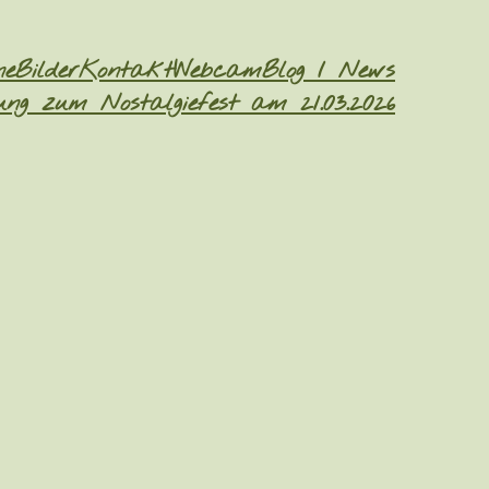
ne
Bilder
Kontakt
Webcam
Blog / News
ng zum Nostalgiefest am 21.03.2026