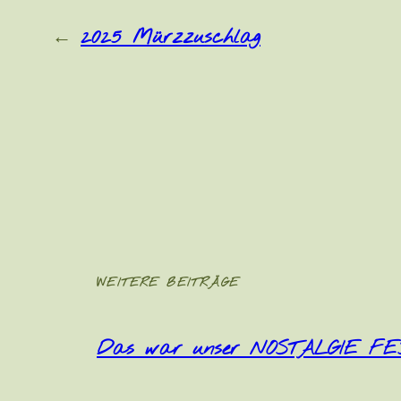
←
2025 Mürzzuschlag
WEITERE BEITRÄGE
Das war unser NOSTALGIE FES