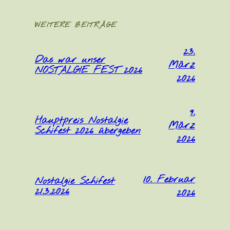
WEITERE BEITRÄGE
23.
Das war unser
März
NOSTALGIE FEST 2026
2026
9.
Hauptpreis Nostalgie
März
Schifest 2026 übergeben
2026
10. Februar
Nostalgie Schifest
21.3.2026
2026