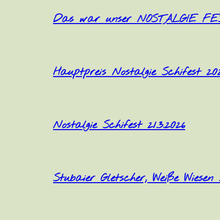
Das war unser NOSTALGIE FES
Hauptpreis Nostalgie Schifest 20
Nostalgie Schifest 21.3.2026
Stubaier Gletscher, Weiße Wiesen