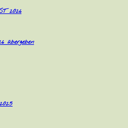
T 2026
26 übergeben
 2025