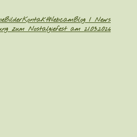
ne
Bilder
Kontakt
Webcam
Blog / News
ng zum Nostalgiefest am 21.03.2026