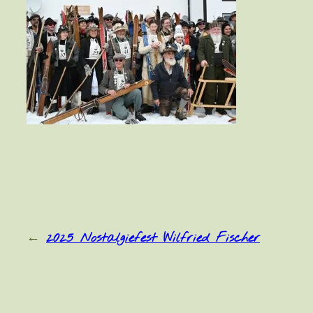
←
2025 Nostalgiefest Wilfried Fischer