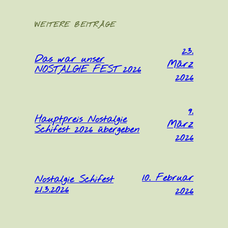
WEITERE BEITRÄGE
23.
Das war unser
März
NOSTALGIE FEST 2026
2026
9.
Hauptpreis Nostalgie
März
Schifest 2026 übergeben
2026
10. Februar
Nostalgie Schifest
21.3.2026
2026