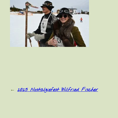
←
2025 Nostalgiefest Wilfried Fischer