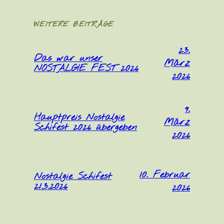
WEITERE BEITRÄGE
23.
Das war unser
März
NOSTALGIE FEST 2026
2026
9.
Hauptpreis Nostalgie
März
Schifest 2026 übergeben
2026
10. Februar
Nostalgie Schifest
21.3.2026
2026