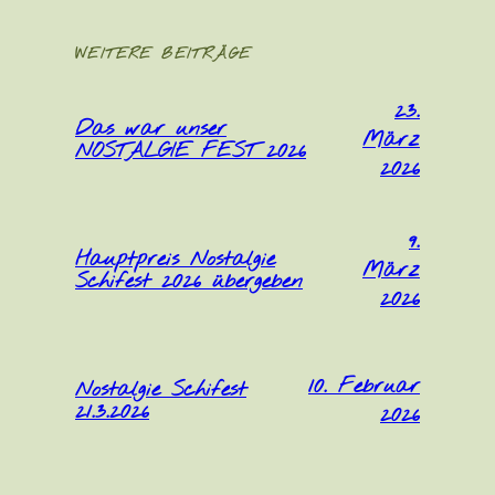
WEITERE BEITRÄGE
23.
Das war unser
März
NOSTALGIE FEST 2026
2026
9.
Hauptpreis Nostalgie
März
Schifest 2026 übergeben
2026
10. Februar
Nostalgie Schifest
21.3.2026
2026