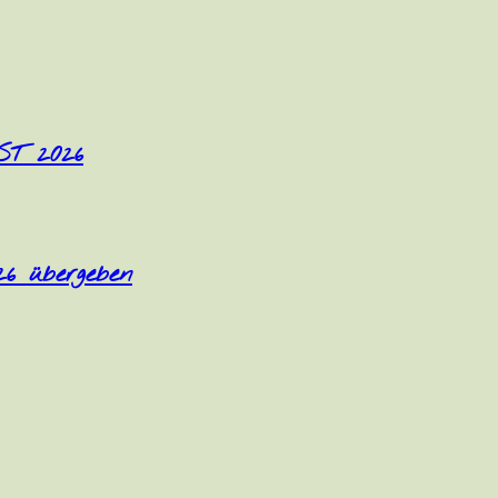
T 2026
26 übergeben