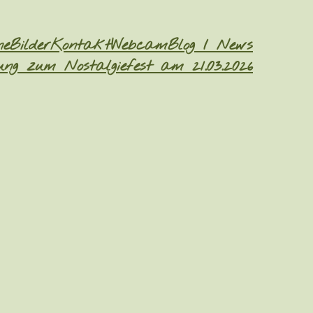
ne
Bilder
Kontakt
Webcam
Blog / News
ng zum Nostalgiefest am 21.03.2026