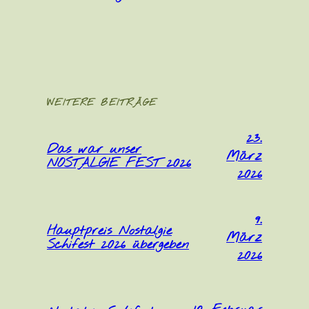
WEITERE BEITRÄGE
23.
Das war unser
März
NOSTALGIE FEST 2026
2026
9.
Hauptpreis Nostalgie
März
Schifest 2026 übergeben
2026