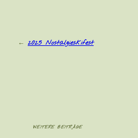
←
2025 Nostalgieskifest
WEITERE BEITRÄGE