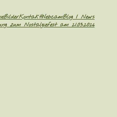
ne
Bilder
Kontakt
Webcam
Blog / News
ng zum Nostalgiefest am 21.03.2026