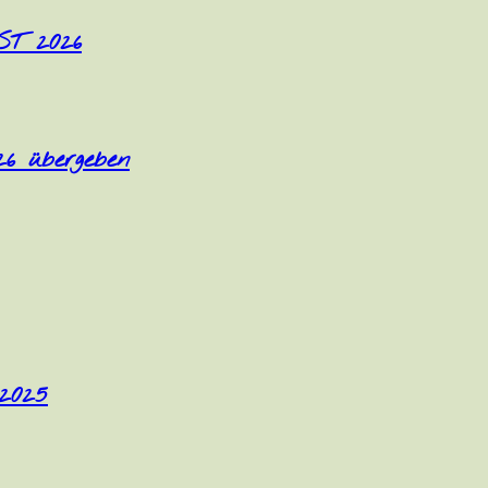
T 2026
26 übergeben
 2025