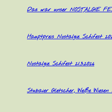
Das war unser NOSTALGIE FES
Hauptpreis Nostalgie Schifest 20
Nostalgie Schifest 21.3.2026
Stubaier Gletscher, Weiße Wiesen