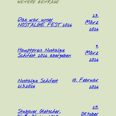
WEITERE BEITRÄGE
23.
Das war unser
März
NOSTALGIE FEST 2026
2026
9.
Hauptpreis Nostalgie
März
Schifest 2026 übergeben
2026
10. Februar
Nostalgie Schifest
21.3.2026
2026
25.
Stubaier Gletscher,
Oktober