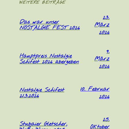
WEITERE BEITRÄGE
23.
Das war unser
März
NOSTALGIE FEST 2026
2026
9.
Hauptpreis Nostalgie
März
Schifest 2026 übergeben
2026
10. Februar
Nostalgie Schifest
21.3.2026
2026
25.
Stubaier Gletscher,
Oktober