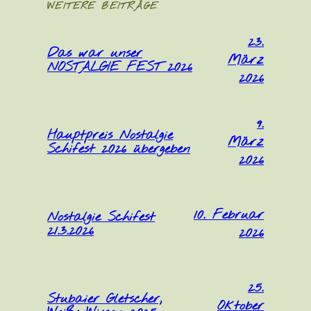
WEITERE BEITRÄGE
23.
Das war unser
März
NOSTALGIE FEST 2026
2026
9.
Hauptpreis Nostalgie
März
Schifest 2026 übergeben
2026
10. Februar
Nostalgie Schifest
21.3.2026
2026
25.
Stubaier Gletscher,
Oktober