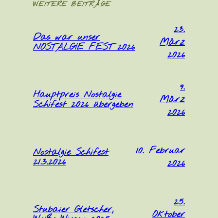
WEITERE BEITRÄGE
23.
Das war unser
März
NOSTALGIE FEST 2026
2026
9.
Hauptpreis Nostalgie
März
Schifest 2026 übergeben
2026
10. Februar
Nostalgie Schifest
21.3.2026
2026
25.
Stubaier Gletscher,
Oktober