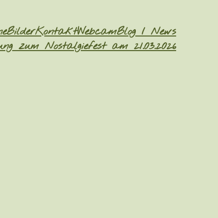
ne
Bilder
Kontakt
Webcam
Blog / News
ng zum Nostalgiefest am 21.03.2026