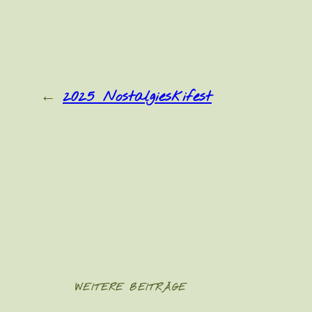
←
2025 Nostalgieskifest
WEITERE BEITRÄGE