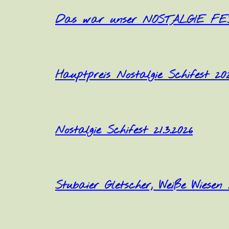
Das war unser NOSTALGIE FES
Hauptpreis Nostalgie Schifest 20
Nostalgie Schifest 21.3.2026
Stubaier Gletscher, Weiße Wiesen