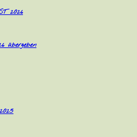
T 2026
26 übergeben
 2025