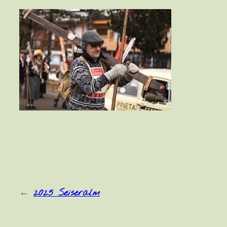
←
2025 Seiseralm