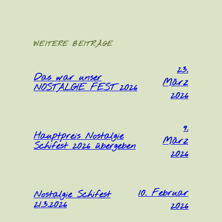
WEITERE BEITRÄGE
23.
Das war unser
März
NOSTALGIE FEST 2026
2026
9.
Hauptpreis Nostalgie
März
Schifest 2026 übergeben
2026
10. Februar
Nostalgie Schifest
21.3.2026
2026