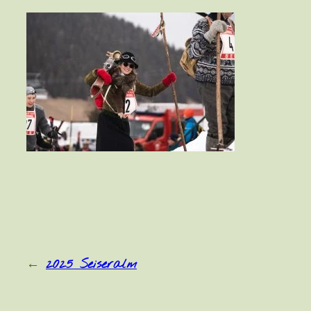
←
2025 Seiseralm