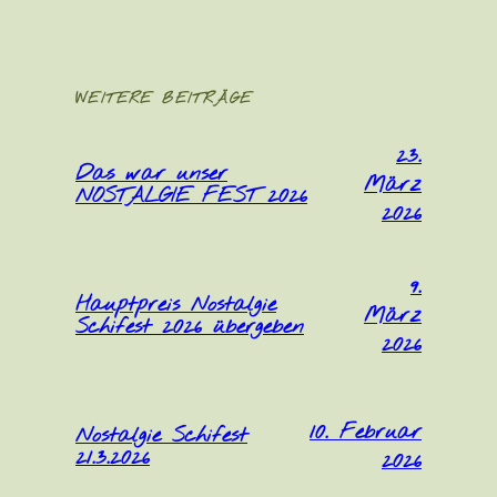
WEITERE BEITRÄGE
23.
Das war unser
März
NOSTALGIE FEST 2026
2026
9.
Hauptpreis Nostalgie
März
Schifest 2026 übergeben
2026
10. Februar
Nostalgie Schifest
21.3.2026
2026