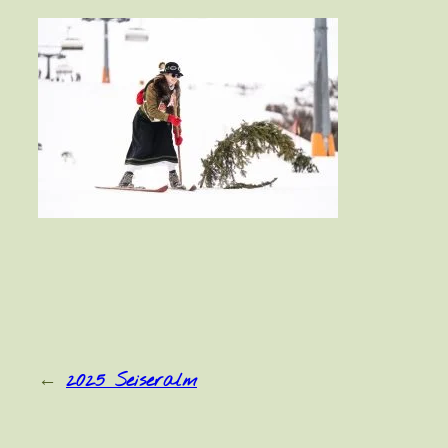
←
2025 Seiseralm