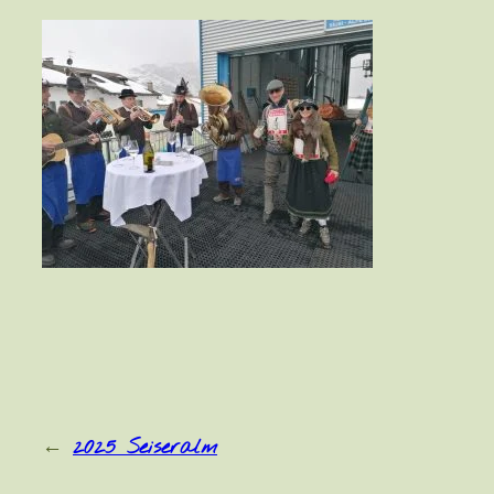
←
2025 Seiseralm