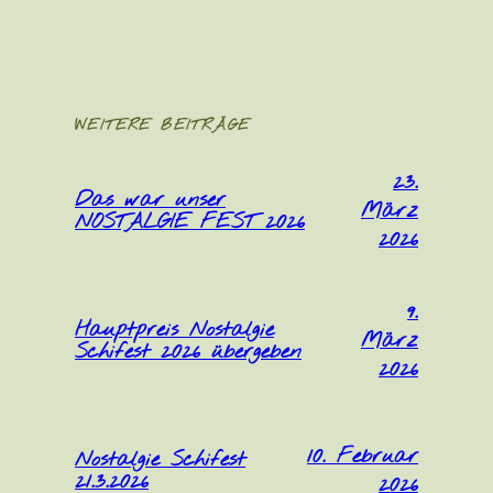
WEITERE BEITRÄGE
23.
Das war unser
März
NOSTALGIE FEST 2026
2026
9.
Hauptpreis Nostalgie
März
Schifest 2026 übergeben
2026
10. Februar
Nostalgie Schifest
21.3.2026
2026