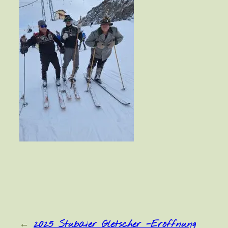
←
2025 Stubaier Gletscher -Eröffnung