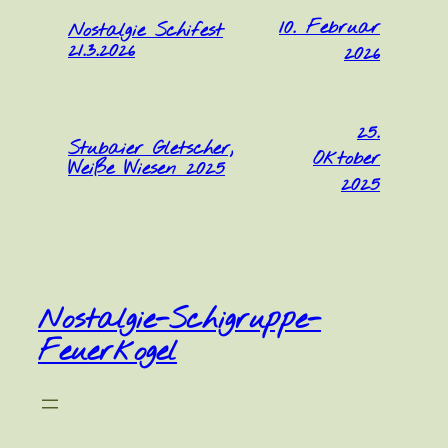
10. Februar
Nostalgie Schifest
21.3.2026
2026
25.
Stubaier Gletscher,
Oktober
Weiße Wiesen 2025
2025
Nostalgie-Schigruppe-
Feuerkogel