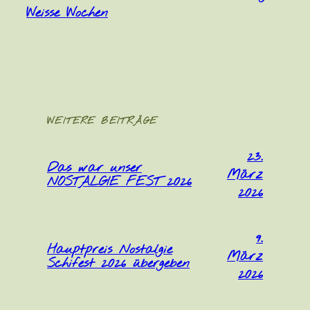
Weisse Wochen
WEITERE BEITRÄGE
23.
Das war unser
März
NOSTALGIE FEST 2026
2026
9.
Hauptpreis Nostalgie
März
Schifest 2026 übergeben
2026