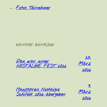
←
Fotos Teilnehmer
WEITERE BEITRÄGE
23.
Das war unser
März
NOSTALGIE FEST 2026
2026
9.
Hauptpreis Nostalgie
März
Schifest 2026 übergeben
2026