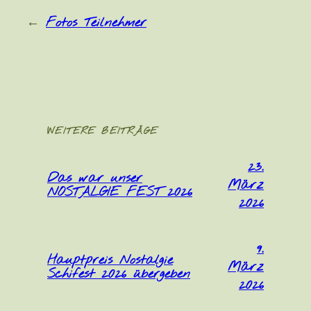
←
Fotos Teilnehmer
WEITERE BEITRÄGE
23.
Das war unser
März
NOSTALGIE FEST 2026
2026
9.
Hauptpreis Nostalgie
März
Schifest 2026 übergeben
2026